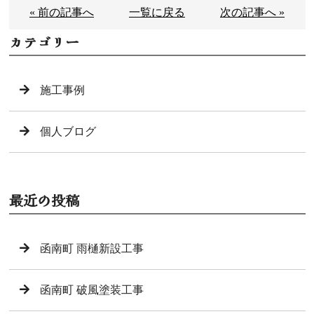
« 前の記事へ
一覧に戻る
次の記事へ »
カテゴリー
施工事例
個人ブログ
最近の投稿
函南町 雨樋新設工事
函南町 破風塗装工事