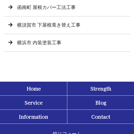
函南町 屋根カバー工法工事
横須賀市 下屋根葺き替え工事
横浜市 内装塗装工事
Home
Strength
Service
Blog
Information
Contact
煌リフォーム