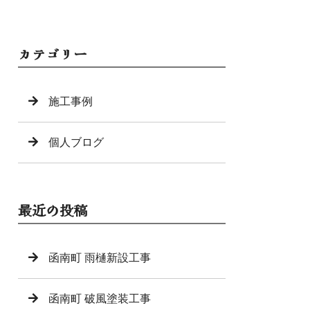
カテゴリー
施工事例
個人ブログ
最近の投稿
函南町 雨樋新設工事
函南町 破風塗装工事