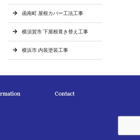
函南町 屋根カバー工法工事
横須賀市 下屋根葺き替え工事
横浜市 内装塗装工事
ormation
Contact