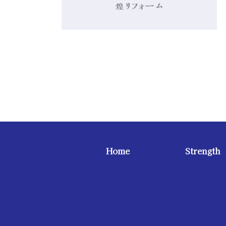
Home
Strength