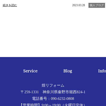
続きを読む
2023.03.28
個人ブログ
Service
Blog
Inf
煌リフォーム
〒259-1331 神奈川県秦野市堀西824-1
電話番号：090-6232-0808
【営業時間】9:00～19:00（火曜日定休）