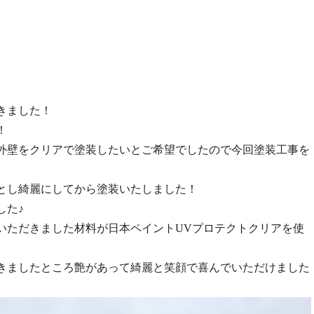
きました！
！
外壁をクリアで塗装したいとご希望でしたので今回塗装工事を
とし綺麗にしてから塗装いたしました！
した♪
いただきました材料が日本ペイントUVプロテクトクリアを使
きましたところ艶があって綺麗と笑顔で喜んでいただけました