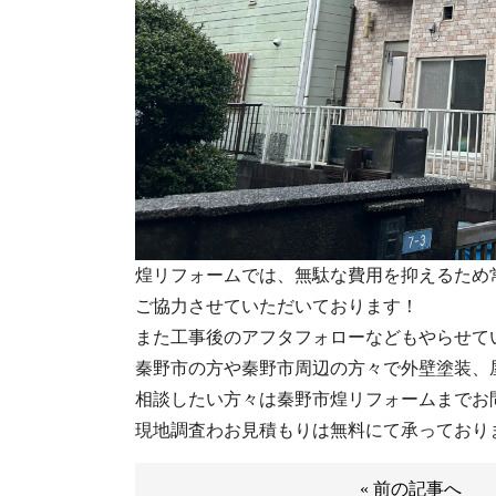
煌リフォームでは、無駄な費用を抑えるため
ご協力させていただいております！
また工事後のアフタフォローなどもやらせて
秦野市の方や秦野市周辺の方々で外壁塗装、
相談したい方々は秦野市煌リフォームまでお
現地調査わお見積もりは無料にて承っており
« 前の記事へ