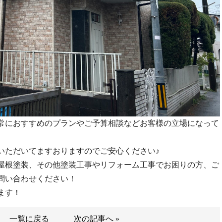
常におすすめのプランやご予算相談などお客様の立場になって
いただいてますおりますのでご安心ください♪
屋根塗装、その他塗装工事やリフォーム工事でお困りの方、ご
問い合わせください！
ます！
一覧に戻る
次の記事へ »