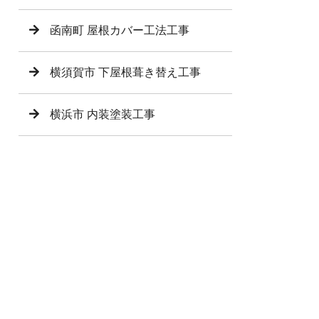
函南町 屋根カバー工法工事
横須賀市 下屋根葺き替え工事
横浜市 内装塗装工事