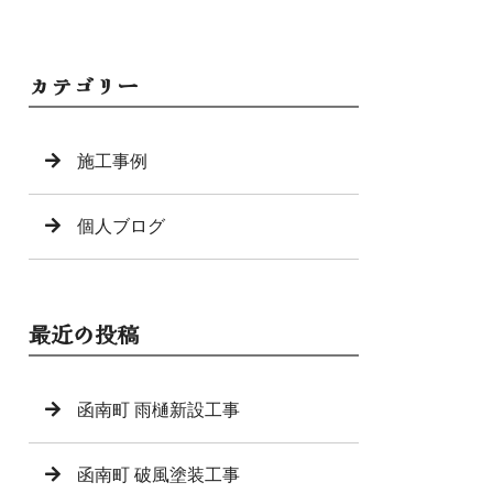
カテゴリー
施工事例
個人ブログ
最近の投稿
函南町 雨樋新設工事
函南町 破風塗装工事