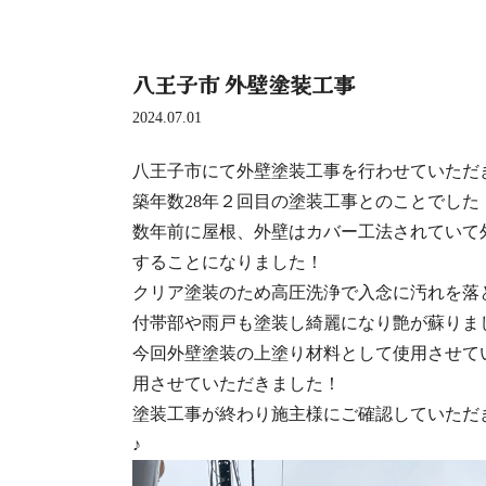
八王子市 外壁塗装工事
2024.07.01
八王子市にて外壁塗装工事を行わせていただ
築年数28年２回目の塗装工事とのことでした
数年前に屋根、外壁はカバー工法されていて
することになりました！
クリア塗装のため高圧洗浄で入念に汚れを落
付帯部や雨戸も塗装し綺麗になり艶が蘇りま
今回外壁塗装の上塗り材料として使用させて
用させていただきました！
塗装工事が終わり施主様にご確認していただ
♪