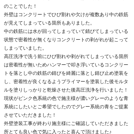
のことでした！
外壁はコンクリートでひび割れや欠けが複数あり中の鉄筋
が見えてしまっている箇所もありました。
中の鉄筋には水が回ってしまっていて錆びてしまっている
状態で密着性が無くなりコンクリートの剥がれが起こって
しまっていました。
高圧洗浄で洗う前にひび割れや剥がれてしまっている箇所
は密着性が無いためハンマーで叩き浮いているコンクリー
トを落とし中の鉄筋の錆びを綺麗に落とし錆び止め塗装を
し、密着性が良くなるようプライマーを塗装した後モルタ
ルを塗りしっかりと乾燥させた後高圧洗浄を行いました！
現状がピンク色系統の色で施主様が濃いグレーのような青
系統にしたいとご希望でしたのでグレー系統の青をご提案
させていただきました！
外壁塗装工事が終わり施主様にご確認していただきました
所とても良い色で気に入ったと喜んで頂けました♪