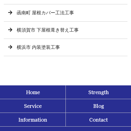
函南町 屋根カバー工法工事
横須賀市 下屋根葺き替え工事
横浜市 内装塗装工事
Home
Strength
Service
Blog
Information
Contact