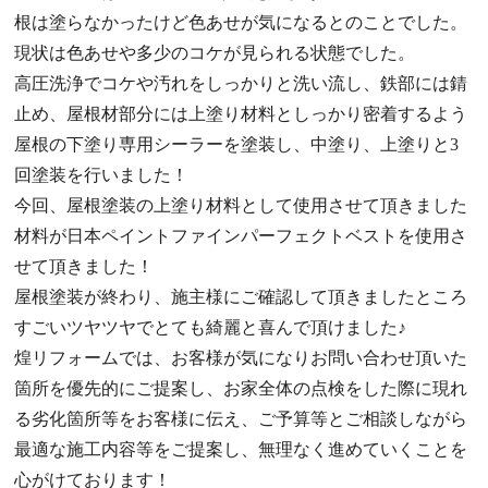
根は塗らなかったけど色あせが気になるとのことでした。
現状は色あせや多少のコケが見られる状態でした。
高圧洗浄でコケや汚れをしっかりと洗い流し、鉄部には錆
止め、屋根材部分には上塗り材料としっかり密着するよう
屋根の下塗り専用シーラーを塗装し、中塗り、上塗りと3
回塗装を行いました！
今回、屋根塗装の上塗り材料として使用させて頂きました
材料が日本ペイントファインパーフェクトベストを使用さ
せて頂きました！
屋根塗装が終わり、施主様にご確認して頂きましたところ
すごいツヤツヤでとても綺麗と喜んで頂けました♪
煌リフォームでは、お客様が気になりお問い合わせ頂いた
箇所を優先的にご提案し、お家全体の点検をした際に現れ
る劣化箇所等をお客様に伝え、ご予算等とご相談しながら
最適な施工内容等をご提案し、無理なく進めていくことを
心がけております！