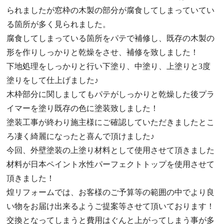
られましたが窓枠の木製の部分が腐食してしまっていてい
る箇所が多く見られました。
腐食してしまっている箇所をパテで補修し、既存の木製の
形を作りしっかりと乾燥をさせ、補修を致しました！
下地処理をしっかりと行い下塗り、中塗り、上塗りと3度
塗りをして仕上げました♪
木枠部分に関しましてもパテがしっかりと乾燥した後プラ
イマーを塗り既存の色に塗装致しました！
塗装工事が終わり施主様にご確認していただきましたとこ
ろ凄く綺麗になったと喜んで頂けました♪
今回、外壁塗装の上塗り材料として使用させて頂きました
材料が日本ペイント水性パーフェクトトップを使用させて
頂きました！
煌リフォームでは、お客様のご予算等の範囲の中でより良
い物をお届け出来るようご提案等させて頂いております！
交換となってしまうと費用はぐんと上がってしまう事が多