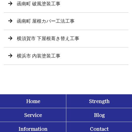
函南町 破風塗装工事
函南町 屋根カバー工法工事
横須賀市 下屋根葺き替え工事
横浜市 内装塗装工事
Home
Strength
Service
Blog
Information
Contact