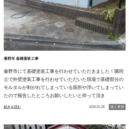
秦野市 基礎塗装工事
秦野市にて基礎塗装工事を行わせていただきました！隣同
士で外壁塗装工事を行わせていただいた現場で基礎部分の
モルタルが剥がれてしまっている箇所や浮いてしまってい
たので報告したところお願いしたいと仰って頂き
続きを読む
2026.02.28
施工事例