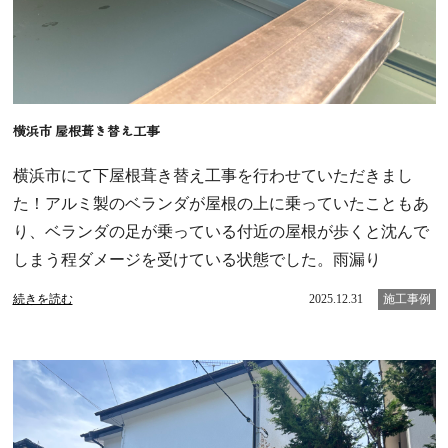
横浜市 屋根葺き替え工事
横浜市にて下屋根葺き替え工事を行わせていただきまし
た！アルミ製のベランダが屋根の上に乗っていたこともあ
り、ベランダの足が乗っている付近の屋根が歩くと沈んで
しまう程ダメージを受けている状態でした。雨漏り
続きを読む
2025.12.31
施工事例