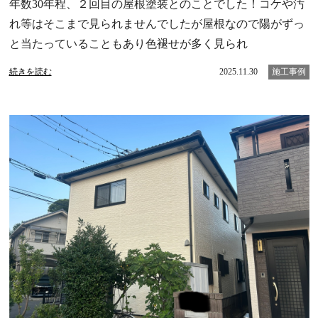
年数30年程、２回目の屋根塗装とのことでした！コケや汚
れ等はそこまで見られませんでしたが屋根なので陽がずっ
と当たっていることもあり色褪せが多く見られ
続きを読む
2025.11.30
施工事例