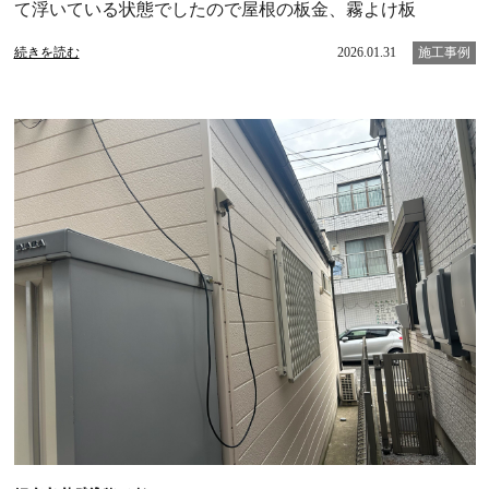
て浮いている状態でしたので屋根の板金、霧よけ板
続きを読む
2026.01.31
施工事例